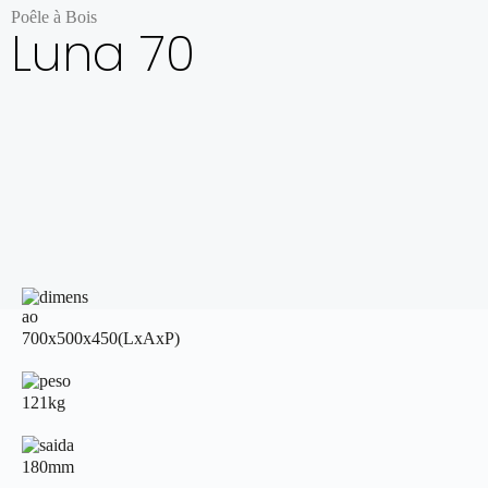
Poêle à Bois
Luna 70
700x500x450(LxAxP)
121kg
180mm