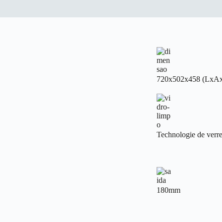
720x502x458 (LxA
Technologie de verre
180mm