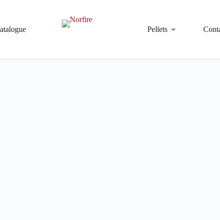
atalogue
Pellets
Cont