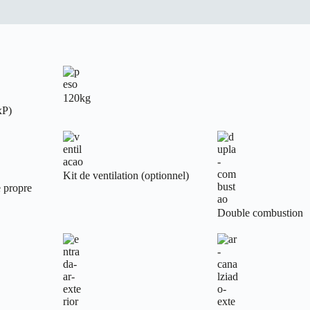
120kg
xP)
Kit de ventilation (optionnel)
 propre
Double combustion